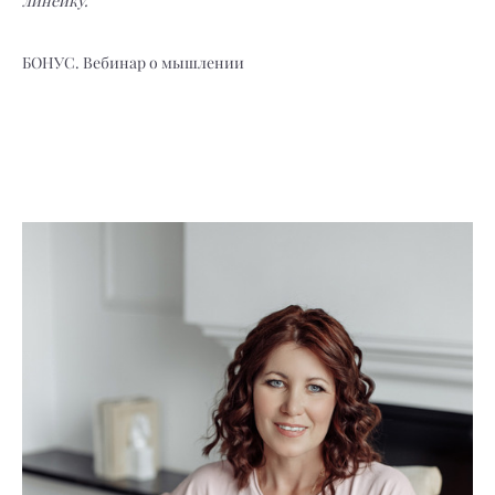
линейку.
БОНУС. Вебинар о мышлении