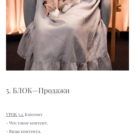
5. БЛОК—Продажи
УРОК 5.1.
Контент
- Что такое контент.
- Виды контента.