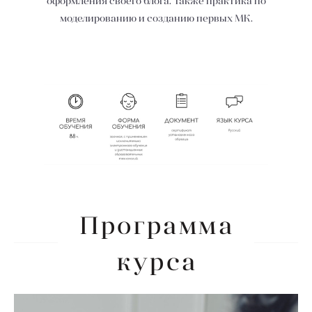
оформления своего блога. Также практика по
моделированию и созданию первых МК.
Программа
курса