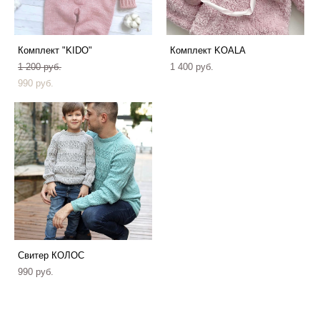
Комплект "KIDO"
Комплект KOALA
1 200 pуб.
1 400 pуб.
990 pуб.
Свитер КОЛОС
990 pуб.