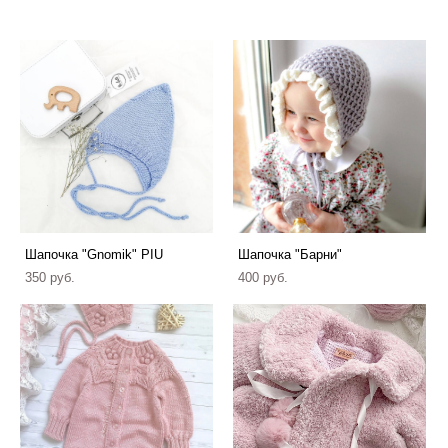
Шапочка "Gnomik" PIU
Шапочка "Барни"
350 pуб.
400 pуб.